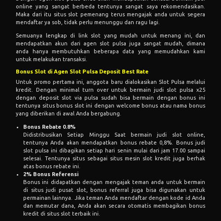
online yang sangat berbeda tentunya sangat saya rekomendasikan.
Maka dari itu situs slot pemenang terus mengajak anda untuk segera
mendaftar ya sob, tidak perlu menunggu dan ragu lagi.
Semuanya lengkap di link slot yang mudah untuk menang ini, dan
mendapatkan akun dari agen slot pulsa juga sangat mudah, dimana
anda hanya membutuhkan beberapa data yang memudahkan kami
untuk melakukan transaksi.
Bonus Slot di Agen Slot Pulsa Deposit Best Rate
Untuk promo pertama ini, anggota baru dialokasikan Slot Pulsa melalui
kredit. Dengan minimal turn over untuk bermain judi slot pulsa x25
dengan deposit slot via pulsa sudah bisa bermain dengan bonus ini
tentunya situs bonus slot ini dengan welcome bonus atau nama bonus
yang diberikan di awal Anda bergabung.
Bonus Rebate 0.8%
Didistribusikan Setiap Minggu Saat bermain judi slot online,
tentunya Anda akan mendapatkan bonus rebate 0,8%. Bonus judi
slot pulsa ini dibagikan setiap hari senin mulai dari jam 17.00 sampai
selesai. Tentunya situs sebagai situs mesin slot kredit juga berhak
atas bonus rebate ini.
2% Bonus Referensi
Bonus ini didapatkan dengan mengajak teman anda untuk bermain
di situs judi pusat slot, bonus referral juga bisa digunakan untuk
permainan lainnya. Jika teman Anda mendaftar dengan kode id Anda
dan memutar dana, Anda akan secara otomatis membagikan bonus
kredit di situs slot terbaik ini.