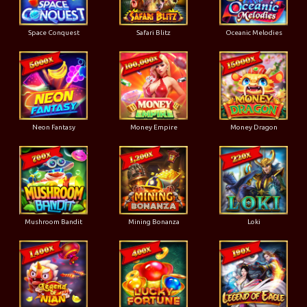
Space Conquest
Safari Blitz
Oceanic Melodies
Neon Fantasy
Money Empire
Money Dragon
Mushroom Bandit
Mining Bonanza
Loki