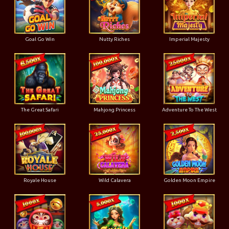
Goal Go Win
Nutty Riches
Imperial Majesty
The Great Safari
Mahjong Princess
Adventure To The West
Royale House
Wild Calavera
Golden Moon Empire