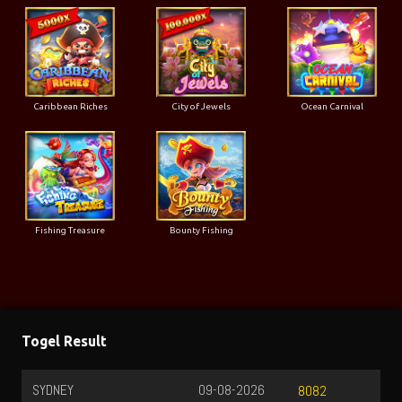
Caribbean Riches
City of Jewels
Ocean Carnival
Fishing Treasure
Bounty Fishing
Togel Result
SYDNEY
09-08-2026
8082